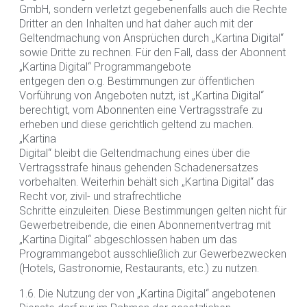
GmbH, sondern verletzt gegebenenfalls auch die Rechte
Dritter an den Inhalten und hat daher auch mit der
Geltendmachung von Ansprüchen durch „Kartina Digital“
sowie Dritte zu rechnen. Für den Fall, dass der Abonnent
„Kartina Digital“ Programmangebote
entgegen den o.g. Bestimmungen zur öffentlichen
Vorführung von Angeboten nutzt, ist „Kartina Digital“
berechtigt, vom Abonnenten eine Vertragsstrafe zu
erheben und diese gerichtlich geltend zu machen.
„Kartina
Digital“ bleibt die Geltendmachung eines über die
Vertragsstrafe hinaus gehenden Schadenersatzes
vorbehalten. Weiterhin behält sich „Kartina Digital“ das
Recht vor, zivil- und strafrechtliche
Schritte einzuleiten. Diese Bestimmungen gelten nicht für
Gewerbetreibende, die einen Abonnementvertrag mit
„Kartina Digital“ abgeschlossen haben um das
Programmangebot ausschließlich zur Gewerbezwecken
(Hotels, Gastronomie, Restaurants, etс.) zu nutzen.
1.6. Die Nutzung der von „Kartina Digital“ angebotenen