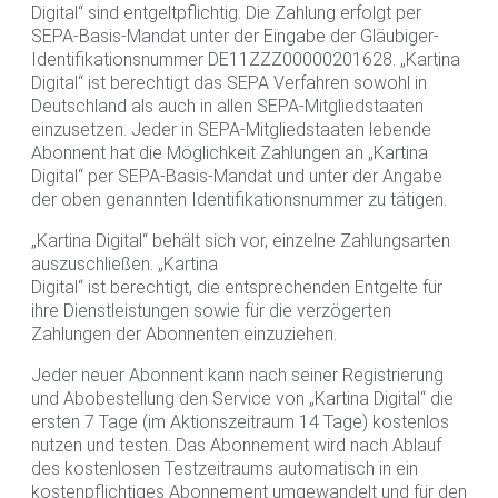
Digital“ sind entgeltpflichtig. Die Zahlung erfolgt per
SEPA-Basis-Mandat unter der Eingabe der Gläubiger-
Identifikationsnummer DE11ZZZ00000201628. „Kartina
Digital“ ist berechtigt das SEPA Verfahren sowohl in
Deutschland als auch in allen SEPA-Mitgliedstaaten
einzusetzen. Jeder in SEPA-Mitgliedstaaten lebende
Abonnent hat die Möglichkeit Zahlungen an „Kartina
Digital“ per SEPA-Basis-Mandat und unter der Angabe
der oben genannten Identifikationsnummer zu tätigen.
„Kartina Digital“ behält sich vor, einzelne Zahlungsarten
auszuschließen. „Kartina
Digital“ ist berechtigt, die entsprechenden Entgelte für
ihre Dienstleistungen sowie für die verzögerten
Zahlungen der Abonnenten einzuziehen.
Jeder neuer Abonnent kann nach seiner Registrierung
und Abobestellung den Service von „Kartina Digital“ die
ersten 7 Tage (im Aktionszeitraum 14 Tage) kostenlos
nutzen und testen. Das Abonnement wird nach Ablauf
des kostenlosen Testzeitraums automatisch in ein
kostenpflichtiges Abonnement umgewandelt und für den