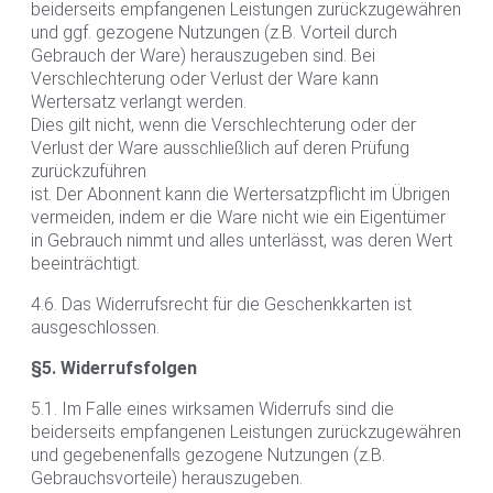
beiderseits empfangenen Leistungen zurückzugewähren
und ggf. gezogene Nutzungen (z.B. Vorteil durch
Gebrauch der Ware) herauszugeben sind. Bei
Verschlechterung oder Verlust der Ware kann
Wertersatz verlangt werden.
Dies gilt nicht, wenn die Verschlechterung oder der
Verlust der Ware ausschließlich auf deren Prüfung
zurückzuführen
ist. Der Abonnent kann die Wertersatzpflicht im Übrigen
vermeiden, indem er die Ware nicht wie ein Eigentümer
in Gebrauch nimmt und alles unterlässt, was deren Wert
beeinträchtigt.
4.6. Das Widerrufsrecht für die Geschenkkarten ist
ausgeschlossen.
§5. Widerrufsfolgen
5.1. Im Falle eines wirksamen Widerrufs sind die
beiderseits empfangenen Leistungen zurückzugewähren
und gegebenenfalls gezogene Nutzungen (z.B.
Gebrauchsvorteile) herauszugeben.