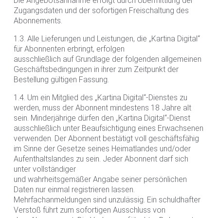
Die Angebotsannahme erfolgt durch Übermittlung der
Zugangsdaten und der sofortigen Freischaltung des
Abonnements.
1.3. Alle Lieferungen und Leistungen, die „Kartina Digital“
für Abonnenten erbringt, erfolgen
ausschließlich auf Grundlage der folgenden allgemeinen
Geschäftsbedingungen in ihrer zum Zeitpunkt der
Bestellung gültigen Fassung.
1.4. Um ein Mitglied des „Kartina Digital“-Dienstes zu
werden, muss der Abonnent mindestens 18 Jahre alt
sein. Minderjährige dürfen den „Kartina Digital“-Dienst
ausschließlich unter Beaufsichtigung eines Erwachsenen
verwenden. Der Abonnent bestätigt voll geschäftsfähig
im Sinne der Gesetze seines Heimatlandes und/oder
Aufenthaltslandes zu sein. Jeder Abonnent darf sich
unter vollständiger
und wahrheitsgemäßer Angabe seiner persönlichen
Daten nur einmal registrieren lassen.
Mehrfachanmeldungen sind unzulässig. Ein schuldhafter
Verstoß führt zum sofortigen Ausschluss von