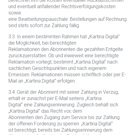
berechnet ihm die Kosten eventueller Rücklastschriften
und eventuell anfallender Rechtsverfolgungskosten
sowie
eine Bearbeitungspauschale. Bestellungen auf Rechnung
sind stets sofort zur Zahlung fällig.
3.3. In einem bestimmten Rahmen hat „Kartina Digital“
die Möglichkeit, bei berechtigten
Reklamationen den Abonnenten die gezahlten Entgelte
zurückzuerstatten. Ob und inwieweit eine berechtigte
Reklamation vorliegt, bestimmt „Kartina Digital“ nach
sachlichen Gesichtspunkten und nach eigenem
Ermessen. Reklamationen müssen schriftlich oder per E-
Mail an „Kartina Digital“ erfolgen.
3.4. Gerät der Abonnent mit seiner Zahlung in Verzug,
erhält er zunächst per E-Mail seitens „Kartina
Digital“ eine Zahlungserinnerung. Zugleich behält sich
„Kartina Digital“ das Recht vor, dem
Abonnenten den Zugang zum Service bis zur Zahlung
der offenen Forderung zu sperren. „Kartina Digital“
ist berechtigt, bereits bei Zahlungserinnerung dem