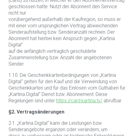
(Land) zu nutzen, in welcher er den Abonnementvertrag
geschlossen hatte. Nutzt der Abonnent den Service
nicht nur
vorübergehend außerhalb der Kaufregion, so muss er
mit einer vom ursprünglichen Vertrag abweichenden
Senderaufstellung bzw. Senderanzahl rechnen. Der
Abonnent hat hierbei kein Anspruch gegen „Kartina
Digital“
auf die anfänglich vertraglich geschuldete
Zusammenstellung bzw. Anzahl der angebotenen
Sender.
1.10. Die Geschenkkartenbedingungen von „Kartina
Digital“ gelten für den Kauf und die Verwendung von
Geschenkkarten und für das Einlösen vom Guthaben für
„Kartina Digital“ Dienst bzw. Abonnement. Diese
Regelungen sind unter
https://card.kartina.tv/
abrufbar.
§2. Vertragsänderungen
2.1. „Kartina Digital“ kann die Leistungen bzw.
Senderangebote ergänzen oder verändern, um
diese zu verbessern oder an technische Entwicklungen