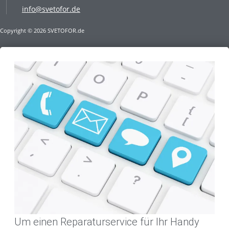
info@svetofor.de
Copyright © 2026 SVETOFOR.de
Um einen Reparaturservice für Ihr Handy