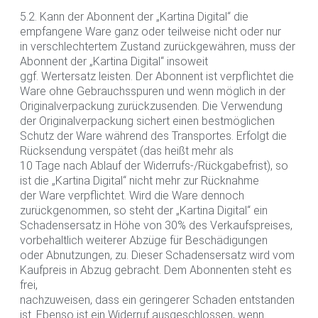
5.2. Kann der Abonnent der „Kartina Digital“ die
empfangene Ware ganz oder teilweise nicht oder nur
in verschlechtertem Zustand zurückgewähren, muss der
Abonnent der „Kartina Digital“ insoweit
ggf. Wertersatz leisten. Der Abonnent ist verpflichtet die
Ware ohne Gebrauchsspuren und wenn möglich in der
Originalverpackung zurückzusenden. Die Verwendung
der Originalverpackung sichert einen bestmöglichen
Schutz der Ware während des Transportes. Erfolgt die
Rücksendung verspätet (das heißt mehr als
10 Tage nach Ablauf der Widerrufs-/Rückgabefrist), so
ist die „Kartina Digital“ nicht mehr zur Rücknahme
der Ware verpflichtet. Wird die Ware dennoch
zurückgenommen, so steht der „Kartina Digital“ ein
Schadensersatz in Höhe von 30% des Verkaufspreises,
vorbehaltlich weiterer Abzüge für Beschädigungen
oder Abnutzungen, zu. Dieser Schadensersatz wird vom
Kaufpreis in Abzug gebracht. Dem Abonnenten steht es
frei,
nachzuweisen, dass ein geringerer Schaden entstanden
ist. Ebenso ist ein Widerruf ausgeschlossen, wenn