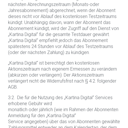
nächsten Abrechnungszeitraum (Monats-oder
Jahresabonnement) abgerechnet, wenn der Abonnent
dieses nicht vor Ablauf des kostenlosen Testzeitraums
kündigt. Unabhängig davon, wann der Abonnent das
Abonnement kündigt, wird der Zugriff auf den Dienst von
„Kartina Digital“ für die gesamte Testdauer gewährt.
„Kartina Digital“ empfiehlt jedoch das Abonnement
spätestens 24 Stunden vor Ablauf des Testzeitraums
(oder der nächsten Zahlung) zu kündigen.
„Kartina Digital“ ist berechtigt den kostenlosen
Aktionszeitraum nach eigenem Ermessen zu verändern
(abkürzen oder verlängern). Der Aktionszeitraum
verlängert nicht die Widerrufsfrist nach § 4.2. folgender
AGB.
3.2. Die für die Nutzung des „Kartina Digital“ Services
erhobene Gebühr wird
monatlich oder jährlich (wie im Rahmen der Abonnenten
Anmeldung für den „Kartina Digital“
Service angegeben) über das von Abonnenten gewählte
Zahlungsmittel entweder an dem Kalendertag, der dem