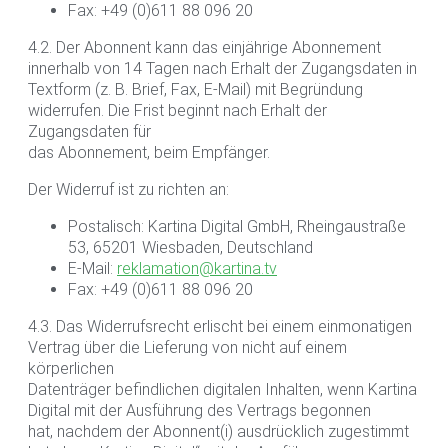
Fax: +49 (0)611 88 096 20
4.2. Der Abonnent kann das einjährige Abonnement
innerhalb von 14 Tagen nach Erhalt der Zugangsdaten in
Textform (z. B. Brief, Fax, E-Mail) mit Begründung
widerrufen. Die Frist beginnt nach Erhalt der
Zugangsdaten für
das Abonnement, beim Empfänger.
Der Widerruf ist zu richten an:
Postalisch: Kartina Digital GmbH, Rheingaustraße
53, 65201 Wiesbaden, Deutschland
E-Mail:
reklamation@kartina.tv
Fax: +49 (0)611 88 096 20
4.3. Das Widerrufsrecht erlischt bei einem einmonatigen
Vertrag über die Lieferung von nicht auf einem
körperlichen
Datenträger befindlichen digitalen Inhalten, wenn Kartina
Digital mit der Ausführung des Vertrags begonnen
hat, nachdem der Abonnent(i) ausdrücklich zugestimmt