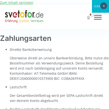
Zum Inhalt springen
×
×
×
×
×
×
×
×
Schließen
Zahlungsarten
Direkte Banküberweisung
Überweise direkt an unsere Bankverbindung. Bitte nutze die
Bestellnummer als Verwendungszweck. Deine Bestellung
wird erst nach Geldeingang auf unserem Konto versandt.
Kontoinhaber: A7-Telemedia GmbH IBAN:
DE83120400000010373900 BIC: COBADEFFXXX
Lastschrift
Der Gesamtbestellbetrag wird per SEPA-Lastschrift direkt
von deinem Konto abgebucht.