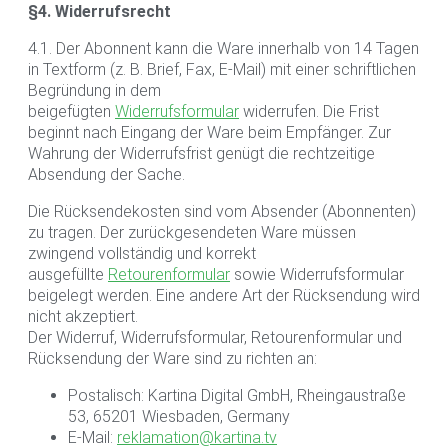
§4. Widerrufsrecht
4.1. Der Abonnent kann die Ware innerhalb von 14 Tagen
in Textform (z. B. Brief, Fax, E-Mail) mit einer schriftlichen
Begründung in dem
beigefügten
Widerrufsformular
widerrufen. Die Frist
beginnt nach Eingang der Ware beim Empfänger. Zur
Wahrung der Widerrufsfrist genügt die rechtzeitige
Absendung der Sache.
Die Rücksendekosten sind vom Absender (Abonnenten)
zu tragen. Der zurückgesendeten Ware müssen
zwingend vollständig und korrekt
ausgefüllte
Retourenformular
sowie Widerrufsformular
beigelegt werden. Eine andere Art der Rücksendung wird
nicht akzeptiert.
Der Widerruf, Widerrufsformular, Retourenformular und
Rücksendung der Ware sind zu richten an:
Postalisch: Kartina Digital GmbH, Rheingaustraße
53, 65201 Wiesbaden, Germany
E-Mail:
reklamation@kartina.tv