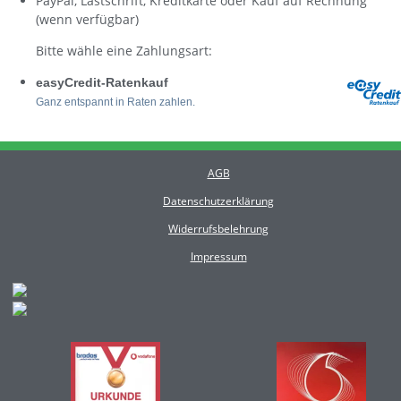
PayPal, Lastschrift, Kreditkarte oder Kauf auf Rechnung
(wenn verfügbar)
Bitte wähle eine Zahlungsart:
AGB
Datenschutzerklärung
Widerrufsbelehrung
Impressum