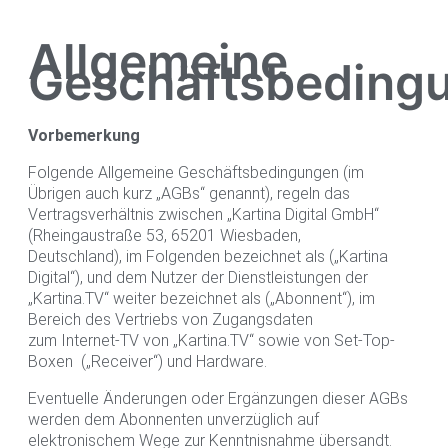
Allgemeine
Geschäftsbeding
Vorbemerkung
Folgende Allgemeine Geschäftsbedingungen (im
Übrigen auch kurz „AGBs“ genannt), regeln das
Vertragsverhältnis zwischen „Kartina Digital GmbH“
(Rheingaustraße 53, 65201 Wiesbaden,
Deutschland), im Folgenden bezeichnet als („Kartina
Digital“), und dem Nutzer der Dienstleistungen der
„Kartina.TV“ weiter bezeichnet als („Abonnent“), im
Bereich des Vertriebs von Zugangsdaten
zum Internet-TV von „Kartina.TV“ sowie von Set-Top-
Boxen („Receiver“) und Hardware.
Eventuelle Änderungen oder Ergänzungen dieser AGBs
werden dem Abonnenten unverzüglich auf
elektronischem Wege zur Kenntnisnahme übersandt.