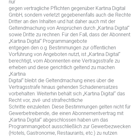
nur
gegen vertragliche Pflichten gegenüber Kartina Digital
GmbH, sondern verletzt gegebenenfalls auch die Rechte
Dritter an den Inhalten und hat daher auch mit der
Geltendmachung von Ansprüchen durch „Kartina Digital“
sowie Dritte zu rechnen. Für den Fall, dass der Abonnent
„Kartina Digital“ Programmangebote
entgegen den o.g. Bestimmungen zur öffentlichen
Vorführung von Angeboten nutzt, ist „Kartina Digital“
berechtigt, vom Abonnenten eine Vertragsstrafe zu
erheben und diese gerichtlich geltend zu machen.
„Kartina
Digital“ bleibt die Geltendmachung eines über die
Vertragsstrafe hinaus gehenden Schadenersatzes
vorbehalten. Weiterhin behält sich „Kartina Digital“ das
Recht vor, zivil- und strafrechtliche
Schritte einzuleiten. Diese Bestimmungen gelten nicht für
Gewerbetreibende, die einen Abonnementvertrag mit
„Kartina Digital“ abgeschlossen haben um das
Programmangebot ausschließlich zur Gewerbezwecken
(Hotels, Gastronomie, Restaurants, etс.) zu nutzen.