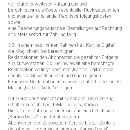
von jeglicher weiteren Nutzung aus und
berechnet ihm die Kosten eventueller Rücklastschriften
und eventuell anfallender Rechtsverfolgungskosten
sowie
eine Bearbeitungspauschale. Bestellungen auf Rechnung
sind stets sofort zur Zahlung fällig.
3.3. In einem bestimmten Rahmen hat „Kartina Digital“
die Möglichkeit, bei berechtigten
Reklamationen den Abonnenten die gezahlten Entgelte
zurückzuerstatten. Ob und inwieweit eine berechtigte
Reklamation vorliegt, bestimmt „Kartina Digital“ nach
sachlichen Gesichtspunkten und nach eigenem
Ermessen. Reklamationen müssen schriftlich oder per E-
Mail an „Kartina Digital“ erfolgen.
3.4. Gerät der Abonnent mit seiner Zahlung in Verzug,
erhält er zunächst per E-Mail seitens „Kartina
Digital“ eine Zahlungserinnerung. Zugleich behält sich
„Kartina Digital“ das Recht vor, dem
Abonnenten den Zugang zum Service bis zur Zahlung
der offenen Forderung zu sperren. „Kartina Digital“