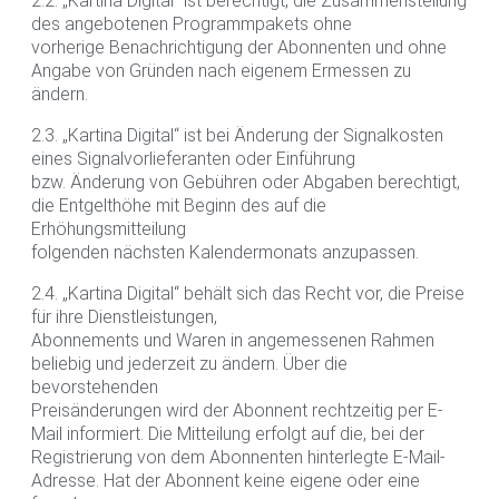
2.2. „Kartina Digital“ ist berechtigt, die Zusammenstellung
des angebotenen Programmpakets ohne
vorherige Benachrichtigung der Abonnenten und ohne
Angabe von Gründen nach eigenem Ermessen zu
ändern.
2.3. „Kartina Digital“ ist bei Änderung der Signalkosten
eines Signalvorlieferanten oder Einführung
bzw. Änderung von Gebühren oder Abgaben berechtigt,
die Entgelthöhe mit Beginn des auf die
Erhöhungsmitteilung
folgenden nächsten Kalendermonats anzupassen.
2.4. „Kartina Digital“ behält sich das Recht vor, die Preise
für ihre Dienstleistungen,
Abonnements und Waren in angemessenen Rahmen
beliebig und jederzeit zu ändern. Über die
bevorstehenden
Preisänderungen wird der Abonnent rechtzeitig per E-
Mail informiert. Die Mitteilung erfolgt auf die, bei der
Registrierung von dem Abonnenten hinterlegte E-Mail-
Adresse. Hat der Abonnent keine eigene oder eine