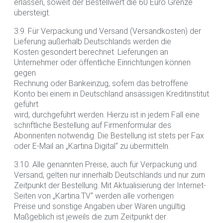
erlassen, soweit der Bestellwert die 60 Euro Grenze
übersteigt.
3.9. Für Verpackung und Versand (Versandkosten) der
Lieferung außerhalb Deutschlands werden die
Kosten gesondert berechnet. Lieferungen an
Unternehmer oder öffentliche Einrichtungen können
gegen
Rechnung oder Bankeinzug, sofern das betroffene
Konto bei einem in Deutschland ansässigen Kreditinstitut
geführt
wird, durchgeführt werden. Hierzu ist in jedem Fall eine
schriftliche Bestellung auf Firmenformular des
Abonnenten notwendig. Die Bestellung ist stets per Fax
oder E-Mail an „Kartina Digital“ zu übermitteln.
3.10. Alle genannten Preise, auch für Verpackung und
Versand, gelten nur innerhalb Deutschlands und nur zum
Zeitpunkt der Bestellung. Mit Aktualisierung der Internet-
Seiten von „Kartina.TV“ werden alle vorherigen
Preise und sonstige Angaben über Waren ungültig.
Maßgeblich ist jeweils die zum Zeitpunkt der