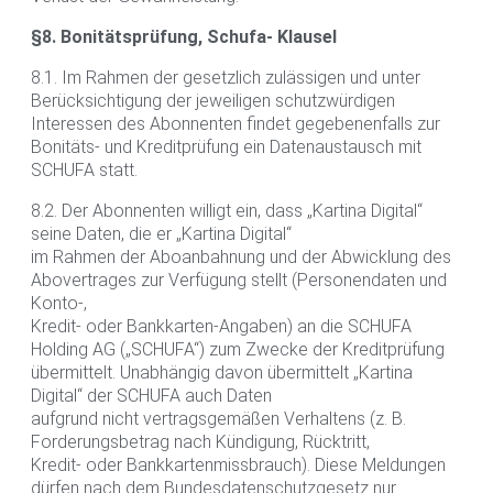
§8. Bonitätsprüfung, Schufa- Klausel
8.1. Im Rahmen der gesetzlich zulässigen und unter
Berücksichtigung der jeweiligen schutzwürdigen
Interessen des Abonnenten findet gegebenenfalls zur
Bonitäts- und Kreditprüfung ein Datenaustausch mit
SCHUFA statt.
8.2. Der Abonnenten willigt ein, dass „Kartina Digital“
seine Daten, die er „Kartina Digital“
im Rahmen der Aboanbahnung und der Abwicklung des
Abovertrages zur Verfügung stellt (Personendaten und
Konto-,
Kredit- oder Bankkarten-Angaben) an die SCHUFA
Holding AG („SCHUFA“) zum Zwecke der Kreditprüfung
übermittelt. Unabhängig davon übermittelt „Kartina
Digital“ der SCHUFA auch Daten
aufgrund nicht vertragsgemäßen Verhaltens (z. B.
Forderungsbetrag nach Kündigung, Rücktritt,
Kredit- oder Bankkartenmissbrauch). Diese Meldungen
dürfen nach dem Bundesdatenschutzgesetz nur