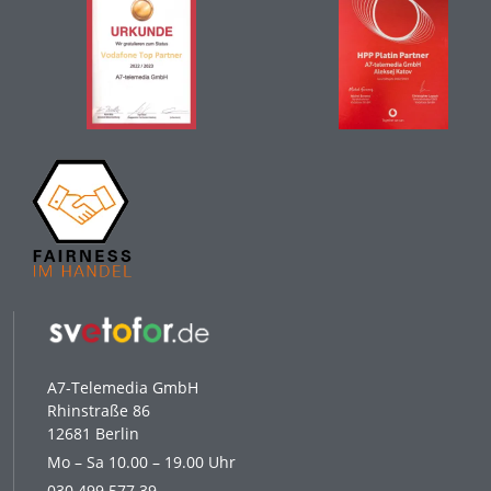
A7-Telemedia GmbH
Rhinstraße 86
12681 Berlin
Mo – Sa 10.00 – 19.00 Uhr
030 499 577 39