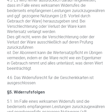
4.5. Es wird ferner ausdrücklich darauf hingewiesen,
dass im Falle eines wirksamen Widerrufes die
beiderseits empfangenen Leistungen zurückzugewähren
und ggf. gezogene Nutzungen (z.B. Vorteil durch
Gebrauch der Ware) herauszugeben sind. Bei
Verschlechterung oder Verlust der Ware kann
Wertersatz verlangt werden.
Dies gilt nicht, wenn die Verschlechterung oder der
Verlust der Ware ausschließlich auf deren Prüfung
zurückzuführen
ist. Der Abonnent kann die Wertersatzpflicht im Übrigen
vermeiden, indem er die Ware nicht wie ein Eigentümer
in Gebrauch nimmt und alles unterlässt, was deren Wert
beeinträchtigt.
4.6. Das Widerrufsrecht für die Geschenkkarten ist
ausgeschlossen.
§5. Widerrufsfolgen
5.1. Im Falle eines wirksamen Widerrufs sind die
beiderseits empfangenen Leistungen zurückzugewähren
und gegebenenfalls gezogene Nutzungen (z.B.