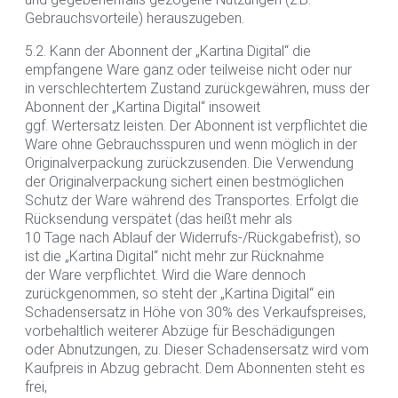
Gebrauchsvorteile) herauszugeben.
5.2. Kann der Abonnent der „Kartina Digital“ die
empfangene Ware ganz oder teilweise nicht oder nur
in verschlechtertem Zustand zurückgewähren, muss der
Abonnent der „Kartina Digital“ insoweit
ggf. Wertersatz leisten. Der Abonnent ist verpflichtet die
Ware ohne Gebrauchsspuren und wenn möglich in der
Originalverpackung zurückzusenden. Die Verwendung
der Originalverpackung sichert einen bestmöglichen
Schutz der Ware während des Transportes. Erfolgt die
Rücksendung verspätet (das heißt mehr als
10 Tage nach Ablauf der Widerrufs-/Rückgabefrist), so
ist die „Kartina Digital“ nicht mehr zur Rücknahme
der Ware verpflichtet. Wird die Ware dennoch
zurückgenommen, so steht der „Kartina Digital“ ein
Schadensersatz in Höhe von 30% des Verkaufspreises,
vorbehaltlich weiterer Abzüge für Beschädigungen
oder Abnutzungen, zu. Dieser Schadensersatz wird vom
Kaufpreis in Abzug gebracht. Dem Abonnenten steht es
frei,