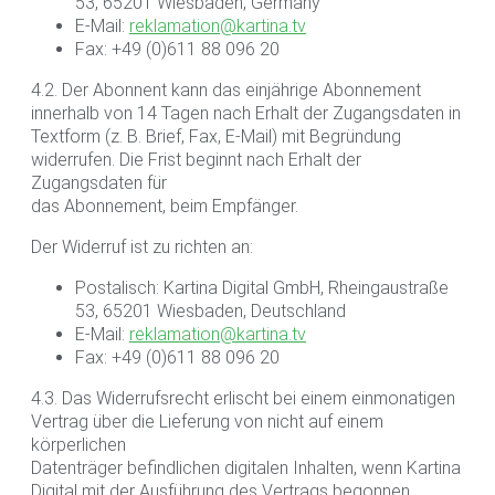
53, 65201 Wiesbaden, Germany
E-Mail:
reklamation@kartina.tv
Fax: +49 (0)611 88 096 20
4.2. Der Abonnent kann das einjährige Abonnement
innerhalb von 14 Tagen nach Erhalt der Zugangsdaten in
Textform (z. B. Brief, Fax, E-Mail) mit Begründung
widerrufen. Die Frist beginnt nach Erhalt der
Zugangsdaten für
das Abonnement, beim Empfänger.
Der Widerruf ist zu richten an:
Postalisch: Kartina Digital GmbH, Rheingaustraße
53, 65201 Wiesbaden, Deutschland
E-Mail:
reklamation@kartina.tv
Fax: +49 (0)611 88 096 20
4.3. Das Widerrufsrecht erlischt bei einem einmonatigen
Vertrag über die Lieferung von nicht auf einem
körperlichen
Datenträger befindlichen digitalen Inhalten, wenn Kartina
Digital mit der Ausführung des Vertrags begonnen