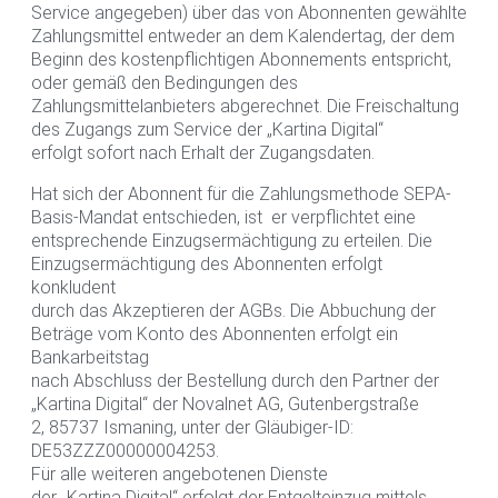
Service angegeben) über das von Abonnenten gewählte
Zahlungsmittel entweder an dem Kalendertag, der dem
Beginn des kostenpflichtigen Abonnements entspricht,
oder gemäß den Bedingungen des
Zahlungsmittelanbieters abgerechnet. Die Freischaltung
des Zugangs zum Service der „Kartina Digital“
erfolgt sofort nach Erhalt der Zugangsdaten.
Hat sich der Abonnent für die Zahlungsmethode SEPA-
Basis-Mandat entschieden, ist er verpflichtet eine
entsprechende Einzugsermächtigung zu erteilen. Die
Einzugsermächtigung des Abonnenten erfolgt
konkludent
durch das Akzeptieren der AGBs. Die Abbuchung der
Beträge vom Konto des Abonnenten erfolgt ein
Bankarbeitstag
nach Abschluss der Bestellung durch den Partner der
„Kartina Digital“ der Novalnet AG, Gutenbergstraße
2, 85737 Ismaning, unter der Gläubiger-ID:
DE53ZZZ00000004253.
Für alle weiteren angebotenen Dienste
der „Kartina Digital“ erfolgt der Entgelteinzug mittels